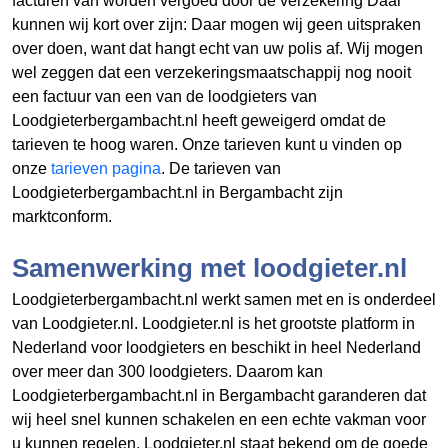
facturen van
worden vergoed door de verzekering Daar
kunnen wij kort over zijn: Daar mogen wij geen uitspraken
over doen, want dat hangt echt van uw polis af. Wij mogen
wel zeggen dat een verzekeringsmaatschappij nog nooit
een factuur van een van de loodgieters van
Loodgieterbergambacht.nl heeft geweigerd omdat de
tarieven te hoog waren. Onze tarieven kunt u vinden op
onze
tarieven pagina
. De tarieven van
Loodgieterbergambacht.nl in Bergambacht zijn
marktconform.
Samenwerking met loodgieter.nl
Loodgieterbergambacht.nl werkt samen met en is onderdeel
van Loodgieter.nl. Loodgieter.nl is het grootste platform in
Nederland voor loodgieters en beschikt in heel Nederland
over meer dan 300 loodgieters. Daarom kan
Loodgieterbergambacht.nl in Bergambacht garanderen dat
wij heel snel kunnen schakelen en een echte vakman voor
u kunnen regelen. Loodgieter.nl staat bekend om de goede