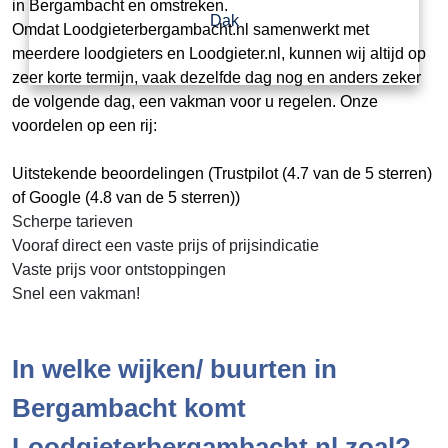
in Bergambacht en omstreken.
Dak
Omdat Loodgieterbergambacht.nl samenwerkt met
meerdere loodgieters en Loodgieter.nl, kunnen wij altijd op
zeer korte termijn, vaak dezelfde dag nog en anders zeker
de volgende dag, een vakman voor u regelen. Onze
voordelen op een rij:
Uitstekende beoordelingen (Trustpilot (4.7 van de 5 sterren)
of Google (4.8 van de 5 sterren))
Scherpe tarieven
Vooraf direct een vaste prijs of prijsindicatie
Vaste prijs voor ontstoppingen
Snel een vakman!
In welke wijken/ buurten in
Bergambacht komt
Loodgieterbergambacht.nl zoal?