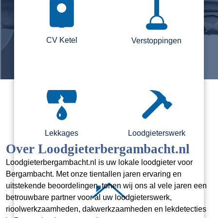
CV Ketel
Verstoppingen
Lekkages
Loodgieterswerk
Over Loodgieterbergambacht.nl
Loodgieterbergambacht.nl is uw lokale loodgieter voor
Bergambacht. Met onze tientallen jaren ervaring en
uitstekende beoordelingen, tonen wij ons al vele jaren een
betrouwbare partner voor al uw loodgieterswerk,
rioolwerkzaamheden, dakwerkzaamheden en lekdetecties