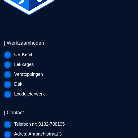
Werkzaamheden
CV Ketel
Lekkages
Verstoppingen
Dak
Loodgieterwerk
Contact
Telefoon nr: 0182-788105
Adres: Ambachtstraat 3