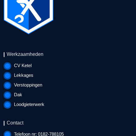
Werkzaamheden
CV Ketel
Lekkages
Verstoppingen
Dak
Loodgieterwerk
Contact
Telefoon nr: 0182-788105